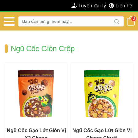
 Tuyển đại lý 
 Liên hệ 
 0 
 Ngũ Cốc Giòn Crộp 
 Ngũ Cốc Gạo Lứt Giòn Vị 
 Ngũ Cốc Gạo Lứt Giòn Vị 