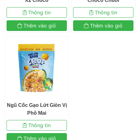
X2 Choco 
Choco Chuối 
 Thông tin 
 Thông tin 
 Thêm vào giỏ 
 Thêm vào giỏ 
 Ngũ Cốc Gạo Lứt Giòn Vị 
Phô Mai 
 Thông tin 
 Thêm vào giỏ 