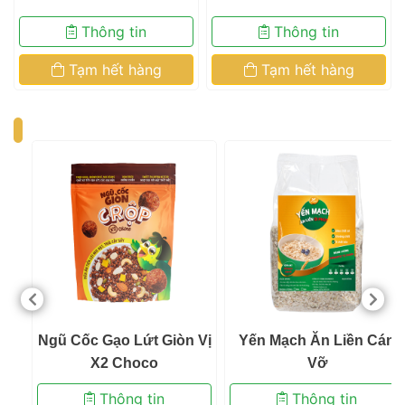
 Thông tin 
 Thông tin 
 Tạm hết hàng 
 Tạm hết hàng 
 Ngũ Cốc Gạo Lứt Giòn Vị 
 Yến Mạch Ăn Liền Cán
X2 Choco 
 Vỡ 
 Thông tin 
 Thông tin 