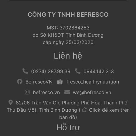
CÔNG TY TNHH BEFRESCO
 MST: 3702864253
 do Sở KH&ĐT Tỉnh Bình Dương
 cấp ngày 25/03/2020 
Liên hệ
 
 (0274) 387.99.39 
 
 
 0944.142.313 
 
 BefrescoVN 
 
 
 fresco_healthynutrition 
 
 befresco.vn 
 
 
 we@befresco.vn 
 
 82/06 Trần Văn Ơn, Phường Phú Hòa, Thành Phố 
Thủ Dầu Một, Tỉnh Bình Dương ( 
Click để xem trên 
bản đồ) 
Hỗ trợ