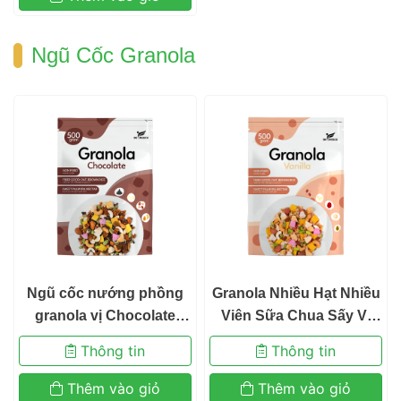
 Ngũ Cốc Granola 
 Ngũ cốc nướng phồng 
 Granola Nhiều Hạt Nhiều 
granola vị Chocolate 
Viên Sữa Chua Sấy Vị 
380gr 
Vani Ngũ Cốc Ăn Kiêng
 Thông tin 
 Thông tin 
 Befresco 380g 
 Thêm vào giỏ 
 Thêm vào giỏ 