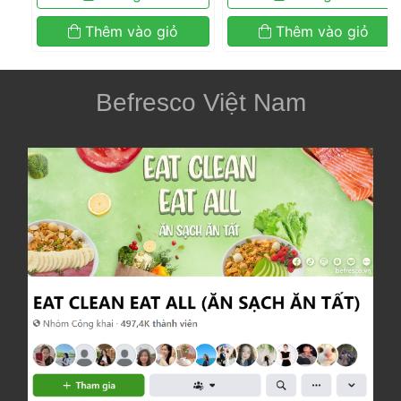
 Thêm vào giỏ 
 Thêm vào giỏ 
Befresco Việt Nam