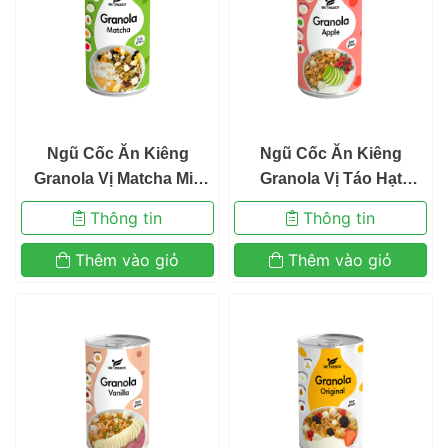
 Ngũ Cốc Ăn Kiêng
 Ngũ Cốc Ăn Kiêng
 Granola Vị Matcha Mix
 Granola Vị Táo Hạt 
 Sữa Chua Sấy Khô
Macca Mix Sữa Chua Sấy
 Thông tin 
 Thông tin 
 Befresco 300g 
 Khô Befresco 300g 
 Thêm vào giỏ 
 Thêm vào giỏ 