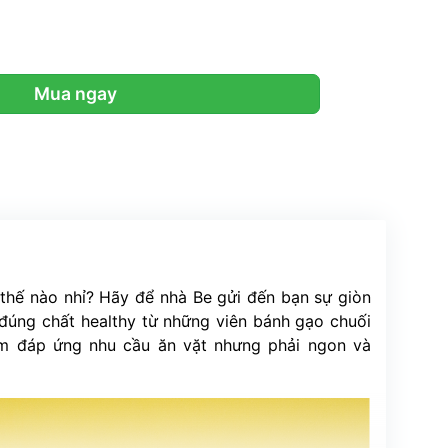
 Mua ngay 
thế nào nhỉ? Hãy để nhà Be gửi đến bạn sự giòn 
úng chất healthy từ những viên bánh gạo chuối 
m đáp ứng nhu cầu ăn vặt nhưng phải ngon và 