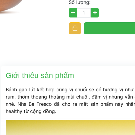
Số lượng:
Giới thiệu sản phẩm
Bánh gạo lứt kết hợp cùng vị chuối sẽ có hương vị như 
rụm, thơm thoang thoảng mùi chuối, đậm vị nhưng vẫn đ
nhé. Nhà Be Fresco đã cho ra mắt sản phẩm này nhằ
healthy từ cộng đồng.