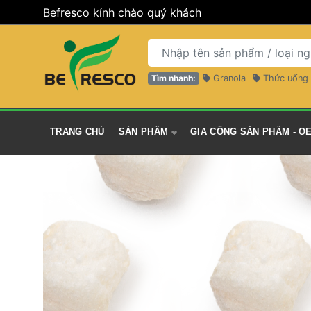
 Befresco kính chào 
quý khách
Tìm nhanh:
 Granola 
 Thức uống 
 TRANG CHỦ 
 SẢN PHẨM 
 GIA CÔNG SẢN PHẨM - OE