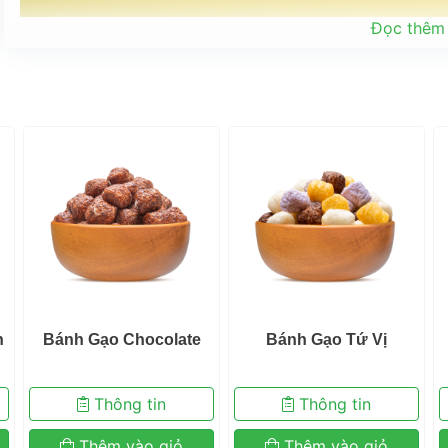
 Đọc thêm
 
 Bánh Gạo Chocolate 
 Bánh Gạo Tứ Vị 
 Thông tin 
 Thông tin 
 Thêm vào giỏ 
 Thêm vào giỏ 