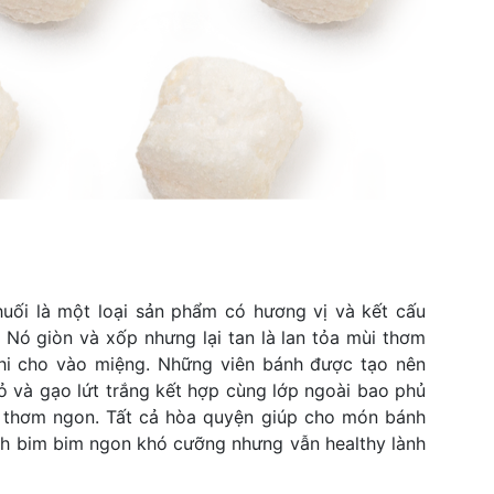
huối là một loại sản phẩm có hương vị và kết cấu 
. Nó giòn và xốp nhưng lại tan là lan tỏa mùi thơm 
hi cho vào miệng. Những viên bánh được tạo nên 
ỏ và gạo lứt trắng kết hợp cùng lớp ngoài bao phủ 
i thơm ngon. Tất cả hòa quyện giúp cho món bánh 
nh bim bim ngon khó cưỡng nhưng vẫn healthy lành 