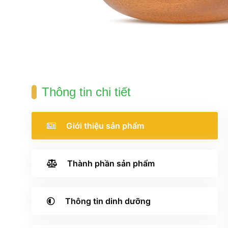
Thông tin chi tiết
 Giới thiệu 
ản phẩm
 Thành phần 
ản phẩm
 Thông tin 
dinh dưỡng