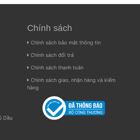
sử dụng
Chính sách
 Chính sách bảo mật thông tin 
 Chính sách đổi trả 
m nhà Be Fresco nhé bạn ơi
 Chính sách thanh toán 
 Chính sách giao, nhận hàng và kiểm 
hàng 
 Dầu 