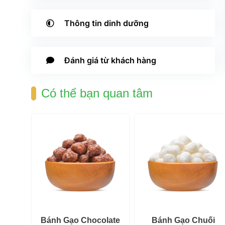
 Thông tin 
dinh dưỡng
 Đánh giá 
từ khách hàng
 Có thể bạn quan tâm 
Vị 
 Bánh Gạo Chocolate 
 Bánh Gạo Chuối 