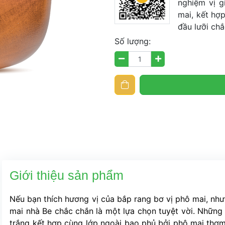
nghiệm vị g
mai, kết hợ
đầu lưỡi chắ
Số lượng:
Giới thiệu sản phẩm
Nếu bạn thích hương vị của bắp rang bơ vị phô mai, nhưn
mai nhà Be chắc chắn là một lựa chọn tuyệt vời. Những 
trắng kết hợp cùng lớp ngoài bao phủ bởi phô mai thơm