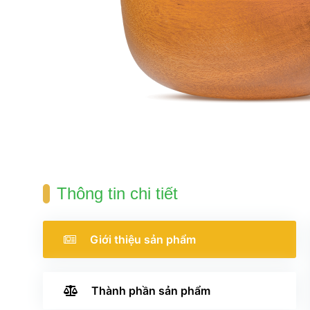
Thông tin chi tiết
 Giới thiệu 
ản phẩm
 Thành phần 
ản phẩm