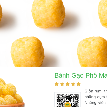
 Bánh Gạo Phô Mai
 
 
 
 
 Giòn rụm, 
những cụm t
Những viên 