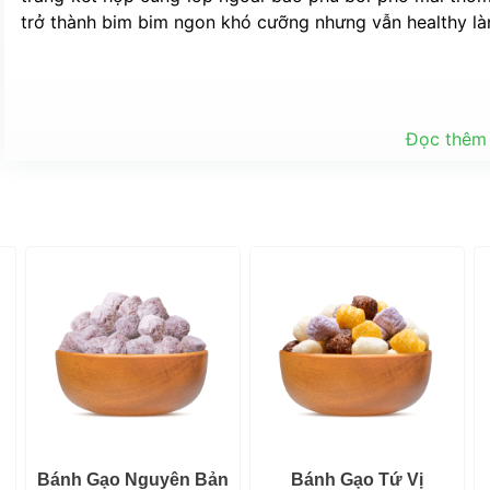
trở thành bim bim ngon khó cưỡng nhưng vẫn healthy l
 Đọc thêm
 Bánh Gạo Nguyên Bản 
 Bánh Gạo Tứ Vị 