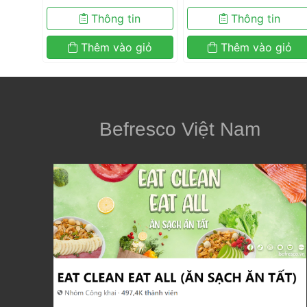
Hạt Hạnh Nhân 
 Thông tin 
 Thông tin 
 Thêm vào giỏ 
 Thêm vào giỏ 
Befresco Việt Nam