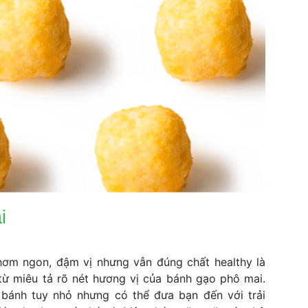
 
thơm ngon, đậm vị nhưng vẫn đúng chất healthy là 
ừ miêu tả rõ nét hương vị của bánh gạo phô mai. 
bánh tuy nhỏ nhưng có thể đưa bạn đến với trải 