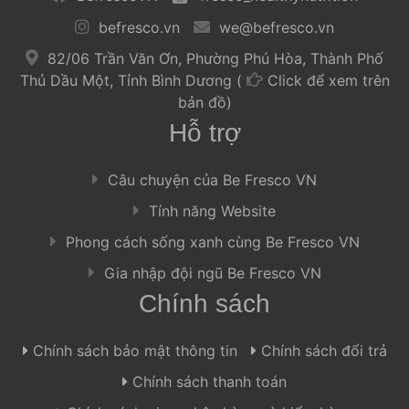
 
 befresco.vn 
 
 
 we@befresco.vn 
 
 82/06 Trần Văn Ơn, Phường Phú Hòa, Thành Phố 
Thủ Dầu Một, Tỉnh Bình Dương ( 
Click để xem trên 
bản đồ) 
Hỗ trợ
 Câu chuyện của Be Fresco VN 
 Tính năng Website 
 Phong cách sống xanh cùng Be Fresco VN 
 Gia nhập đội ngũ Be Fresco VN 
Chính sách
 Chính sách bảo mật thông tin 
 
 Chính sách đổi trả 
 Chính sách thanh toán 