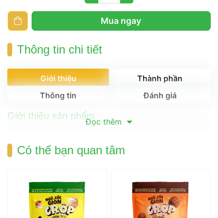
 Mua ngay 
Thông tin chi tiết
 Giới thiệu 
 Thành phần 
 Thông tin 
 Đánh giá 
Giới thiệu sản phẩm
 Đọc thêm 
 Có thể bạn quan tâm 