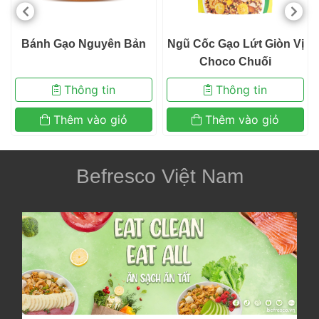
 Bánh Gạo Nguyên Bản 
 Ngũ Cốc Gạo Lứt Giòn Vị 
Choco Chuối 
 Thông tin 
 Thông tin 
 Thêm vào giỏ 
 Thêm vào giỏ 
Befresco Việt Nam