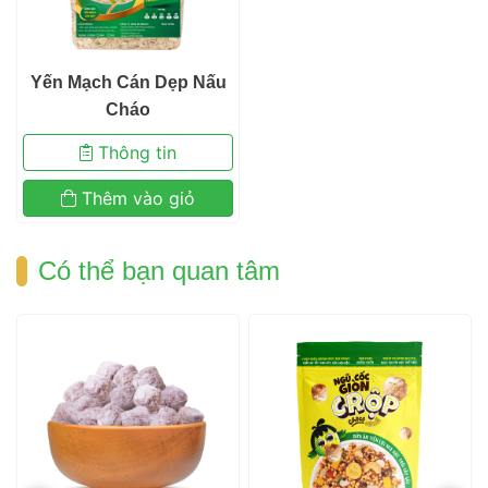
 Yến Mạch Cán Dẹp Nấu 
Cháo 
 Thông tin 
 Thêm vào giỏ 
 Có thể bạn quan tâm 