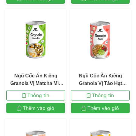
 Ngũ Cốc Ăn Kiêng
 Ngũ Cốc Ăn Kiêng
 Granola Vị Matcha Mix
 Granola Vị Táo Hạt 
 Sữa Chua Sấy Khô
Macca Mix Sữa Chua Sấy
 Thông tin 
 Thông tin 
 Befresco 300g 
 Khô Befresco 300g 
 Thêm vào giỏ 
 Thêm vào giỏ 