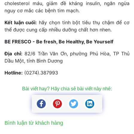
cholesterol máu, giảm đề kháng insulin, ngăn ngừa 
nguy cơ mắc các bệnh tim mạch.
Kết luận cuối:
 hãy chọn tinh bột tiêu thụ chậm để cơ 
thể được cung cấp nhiều dưỡng chất hơn nhen.
BE FRESCO - Be fresh, Be Healthy, Be Yourself
Địa chỉ:
 82/6 Trần Văn Ơn, phường Phú Hòa, TP Thủ 
Dầu Một, tỉnh Bình Dương
Hotline:
 (0274).387993
Bài viết hay? Hãy chia sẻ bài viết này nhé: 
Bình luận từ khách hàng