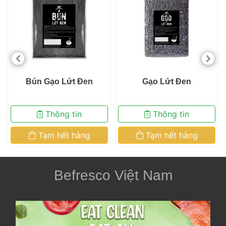
 Bún Gạo Lứt Đen 
 Gạo Lứt Đen 
 Thông tin 
 Thông tin 
 Tạm hết hàng 
 Tạm hết hàng 
Befresco Việt Nam