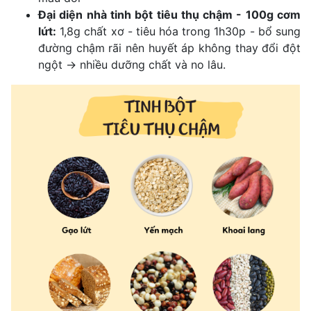
Đại diện nhà tinh bột tiêu thụ chậm - 100g cơm 
lứt:
 1,8g chất xơ - tiêu hóa trong 1h30p - bổ sung 
đường chậm rãi nên huyết áp không thay đổi đột 
ngột → nhiều dưỡng chất và no lâu.