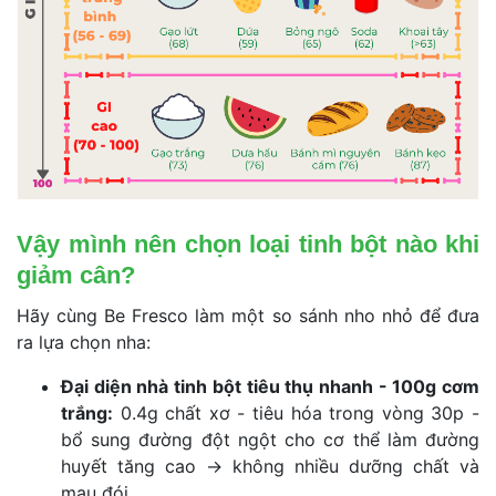
Vậy mình nên chọn loại tinh bột nào khi 
giảm cân?
Hãy cùng Be Fresco làm một so sánh nho nhỏ để đưa 
ra lựa chọn nha:
Đại diện nhà tinh bột tiêu thụ nhanh - 100g cơm 
trắng:
 0.4g chất xơ - tiêu hóa trong vòng 30p - 
bổ sung đường đột ngột cho cơ thể làm đường 
huyết tăng cao → không nhiều dưỡng chất và 
mau đói