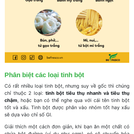
Phân biệt các loại tinh bột 
Có rất nhiều loại tinh bột, nhưng suy về gốc thì chúng 
chỉ thuộc 2 loại: 
tinh bột tiêu thụ nhanh và tiêu thụ 
chậm
, hoặc bạn có thể nghe qua với cái tên tinh bột 
tốt và xấu. Tinh bột được phân vào nhóm tốt hay xấu 
ẽ dựa vào chỉ số GI.
Giải thích một cách đơn giản, khi bạn ăn một chất có 
chứa bột đường (ví dụ như cơm), nó sẽ chuyển hóa 