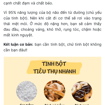
cạnh chất đạm và chất béo.
Vì 95% năng lượng của bộ não đến từ đường (chủ yếu 
của tinh bột). Nên khi cắt đi cơ thể sẽ rơi vào trạng 
thái mệt mỏi. Ở mức độ nặng hơn, bạn sẽ cảm thấy 
đau đầu, choáng váng, khó thở, rụng tóc, chậm hoặc 
mất kinh nguyệt.
Kết luận cơ bản:
 bạn cần tinh bột, chứ tinh bột không 
cần bạn đâu!!