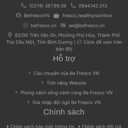
 
 (0274) 387.99.39 
 
 
 0944.142.313 
 
 BefrescoVN 
 
 
 fresco_healthynutrition 
 
 befresco.vn 
 
 
 we@befresco.vn 
 
 82/06 Trần Văn Ơn, Phường Phú Hòa, Thành Phố 
Thủ Dầu Một, Tỉnh Bình Dương ( 
Click để xem trên 
bản đồ) 
Hỗ trợ
 Câu chuyện của Be Fresco VN 
 Tính năng Website 
 Phong cách sống xanh cùng Be Fresco VN 
 Gia nhập đội ngũ Be Fresco VN 
Chính sách
 Chính sách bảo mật thông tin 
 
 Chính sách đổi trả 