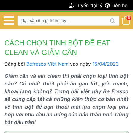
 Tuyển đại lý 
 Liên hệ 
 0 
 CÁCH CHỌN TINH BỘT ĐỂ EAT 
CLEAN VÀ GIẢM CÂN 
Đăng bởi 
Befresco Việt Nam
 
vào ngày 
 15/04/2023 
 Giảm cân và eat clean thì phải chọn loại tinh bột 
nào? Có nhất thiết phải ăn gạo lứt, yến mạch, 
khoai lang không? Trong bài viết này Be Fresco 
ẽ cung cấp tất cả những kiến thức cơ bản nhất 
về tinh bột để bạn thoải mái lựa chọn loại phù 
hợp với nhu cầu ăn uống của bản thân nhé. Cùng 
bắt đầu nào! 