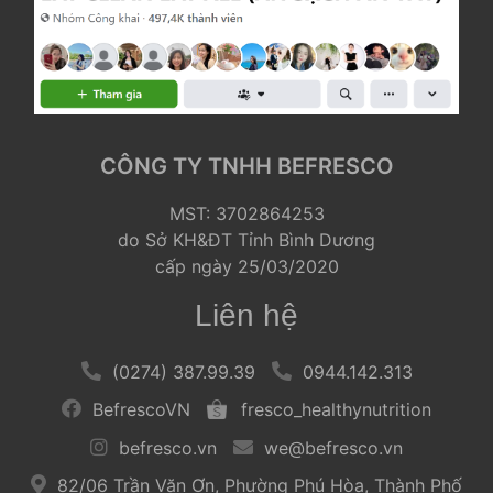
CÔNG TY TNHH BEFRESCO
 MST: 3702864253
 do Sở KH&ĐT Tỉnh Bình Dương
 cấp ngày 25/03/2020 
Liên hệ
 
 (0274) 387.99.39 
 
 
 0944.142.313 
 
 BefrescoVN 
 
 
 fresco_healthynutrition 
 
 befresco.vn 
 
 
 we@befresco.vn 
 
 82/06 Trần Văn Ơn, Phường Phú Hòa, Thành Phố 